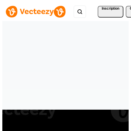
Inscription