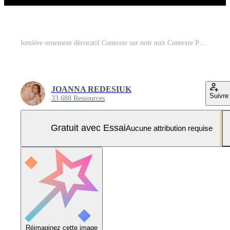
lumière ornement décoratif Contexte sur noir nuit Contexte Photo Pro
JOANNA REDESIUK
Suivre
33 688 Ressources
Gratuit avec Essai
Aucune attribution requise
Réimaginez cette image