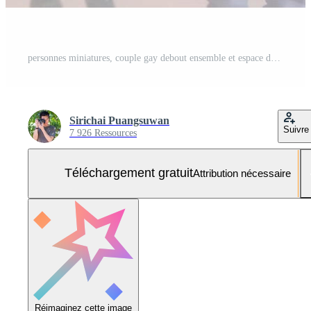
personnes miniatures, couple gay debout ensemble et espace de copie pour le texte, concept lgbt Photo Gratuite
Sirichai Puangsuwan
Suivre
7 926 Ressources
Téléchargement gratuit
Attribution nécessaire
Réimaginez cette image