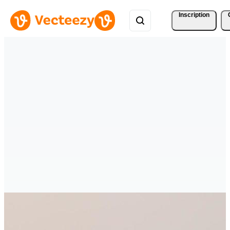
Inscription