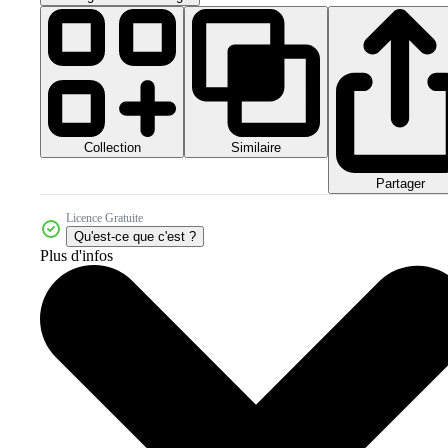
Collection
Similaire
Partager
Licence Gratuite
Qu'est-ce que c'est ?
Plus d'infos