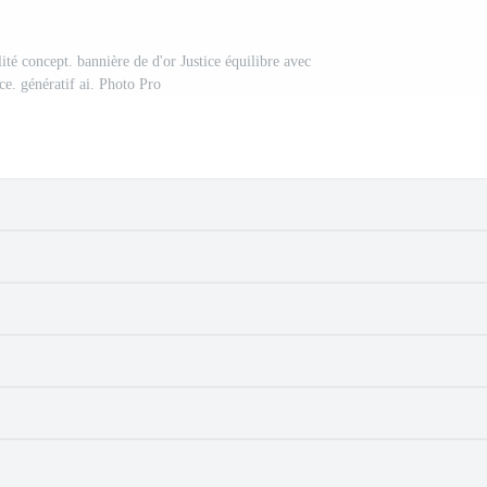
lité concept. bannière de d'or Justice équilibre avec
ce. génératif ai. Photo Pro