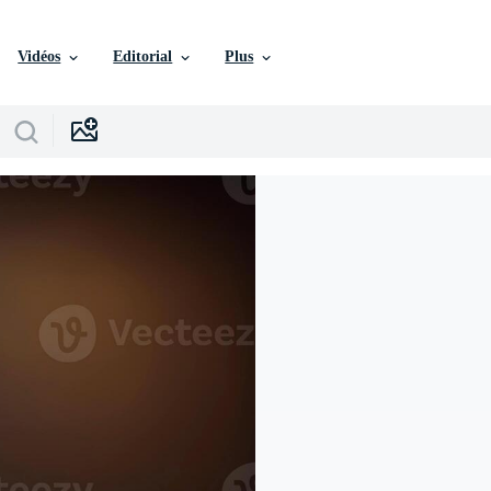
Vidéos
Editorial
Plus