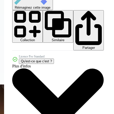
Réimaginez cette image
Collection
Similaire
Partager
Licence Pro Standard
Qu'est-ce que c'est ?
Plus d'infos