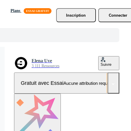
Plans
Inscription
Connecter
Elena Uve
Suivre
3 111 Ressources
Gratuit avec Essai
Aucune attribution requise