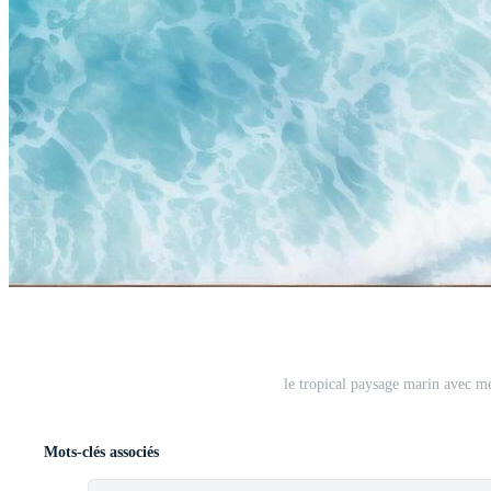
le tropical paysage marin avec me
Mots-clés associés