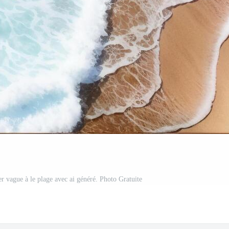
r vague à le plage avec ai généré. Photo Gratuite