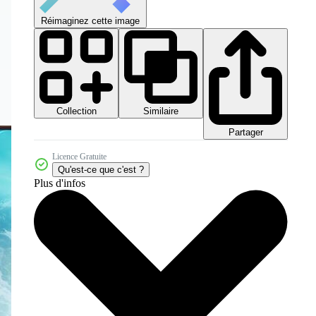
Réimaginez cette image
Collection
Similaire
Partager
Licence Gratuite
Qu'est-ce que c'est ?
Plus d'infos