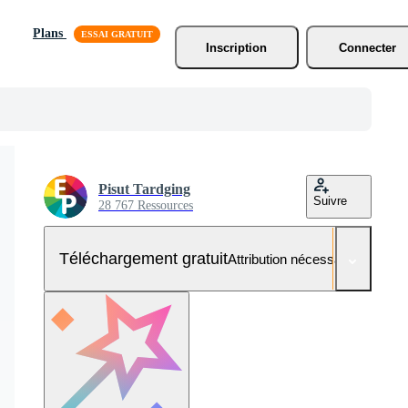
Plans
Inscription
Connecter
Pisut Tardging
Suivre
28 767 Ressources
Téléchargement gratuit
Attribution nécessaire