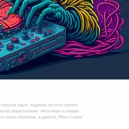
s extérieur espace. mignonne vert extra-terrestre
record plaque tournante. électronique la musique
le vecteur illustration, ai génératif, Photo Gratuite