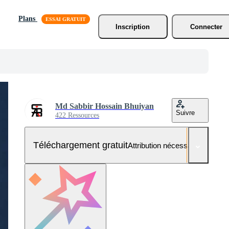
Plans
Inscription
Connecter
Md Sabbir Hossain Bhuiyan
Suivre
422 Ressources
Téléchargement gratuit
Attribution nécessaire