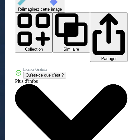
Réimaginez cette image
Collection
Similaire
Partager
Licence Gratuite
Qu'est-ce que c'est ?
Plus d'infos