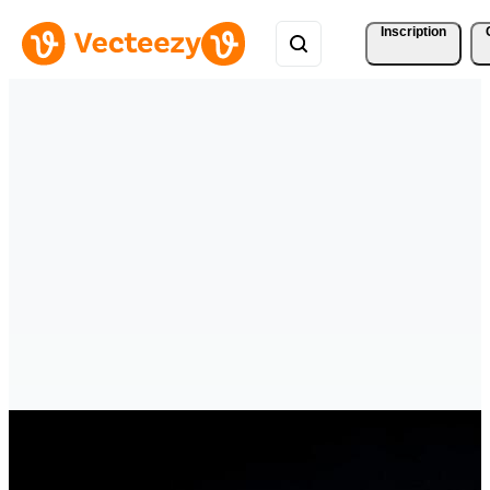
Inscription