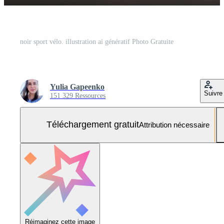
noir sport vélo. illustration ai génératif Photo Gratuite
Yulia Gapeenko
Suivre
151 329 Ressources
Téléchargement gratuit
Attribution nécessaire
Réimaginez cette image