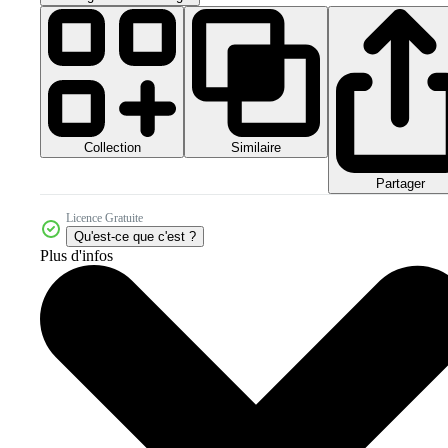
Collection
Similaire
Partager
Licence Gratuite
Qu'est-ce que c'est ?
Plus d'infos