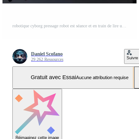
robotique cyborg pressage robot est séance et en train de lire une livre artificiel intelligence bannière endroit texte. ai généré Photo Pro
Daniel Scofano
Suivre
29 262 Ressources
Gratuit avec Essai
Aucune attribution requise
Réimaginez cette image