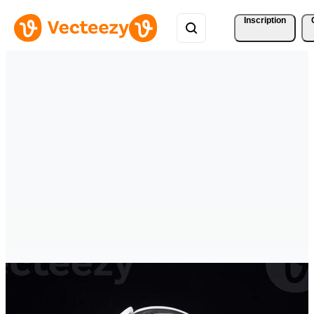
Inscription