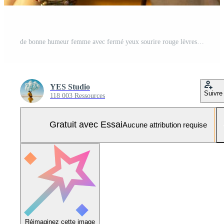
de bonne humeur femme avec fermé yeux sourire rouge lèvres caméra loisir la nature Photo Pro
YES Studio
Suivre
118 003 Ressources
Gratuit avec Essai
Aucune attribution requise
Réimaginez cette image