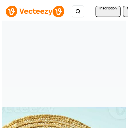
Inscription