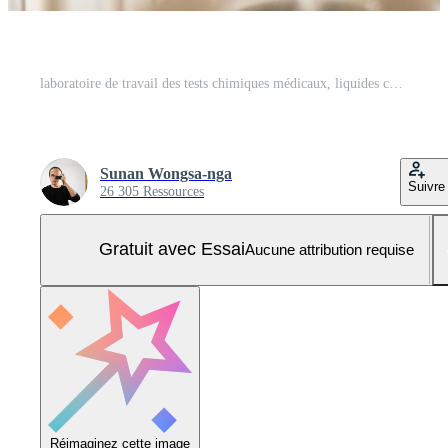
laboratoire de travail des tests chimiques médicaux, liquides colorés Photo Pro
Sunan Wongsa-nga
Suivre
26 305 Ressources
Gratuit avec Essai
Aucune attribution requise
Réimaginez cette image