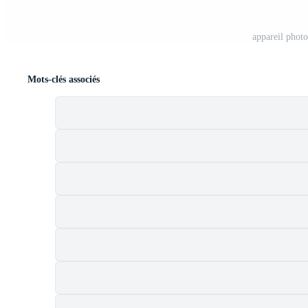
appareil photo
Mots-clés associés