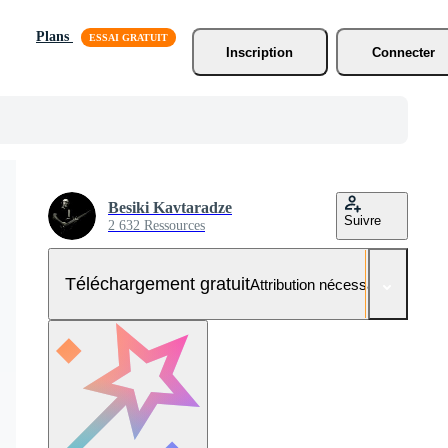
Plans
Inscription
Connecter
Besiki Kavtaradze
Suivre
2 632 Ressources
Téléchargement gratuit
Attribution nécessaire