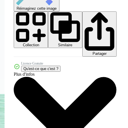
Réimaginez cette image
Collection
Similaire
Partager
Licence Gratuite
Qu'est-ce que c'est ?
Plus d'infos