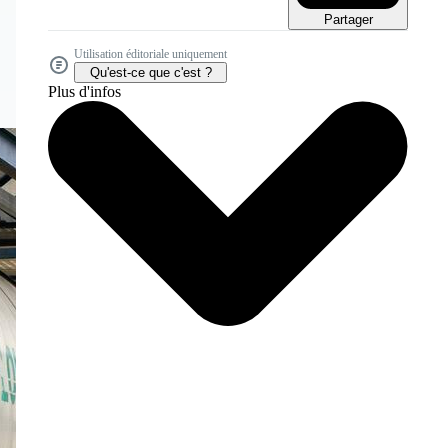
Partager
Utilisation éditoriale uniquement
Qu'est-ce que c'est ?
Plus d'infos