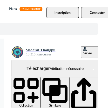
Plans
Inscription
Connecter
Sudarat Thongpu
Suivre
10 316 Ressources
Télécharger
Attribution nécessaire
Collection
Similaire