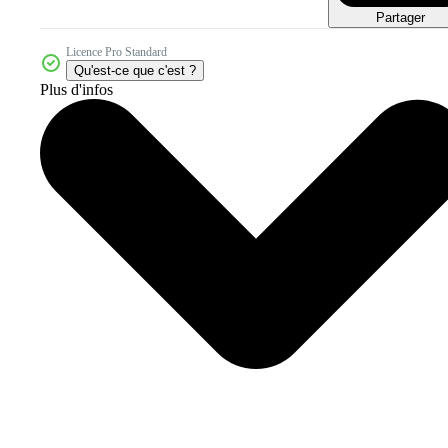
Partager
Licence Pro Standard
Qu'est-ce que c'est ?
Plus d'infos