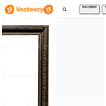
Inscription