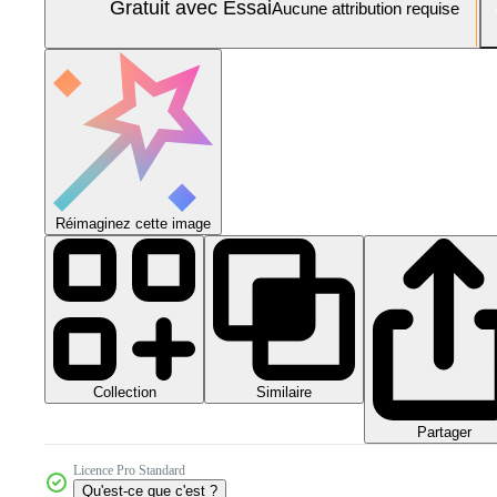
Gratuit avec Essai
Aucune attribution requise
Réimaginez cette image
Collection
Similaire
Partager
Licence Pro Standard
Qu'est-ce que c'est ?