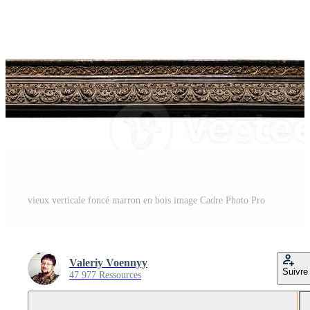
vieux verticale foncé marron en bois image Cadre Photo Pro
Valeriy Voennyy
Suivre
47 977 Ressources