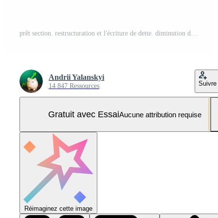
prêt section. restructuration et l'écriture de dette. diminution dans rentabilité de le dépôt l'intérêt taux. dette fardeau. crédit doubler. investissement portefeuille. partager bénéfices. vente, prix couper. Photo Pro
Andrii Yalanskyi
Suivre
14 847 Ressources
Gratuit avec Essai
Aucune attribution requise
Réimaginez cette image