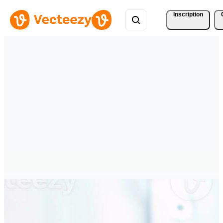
Inscription