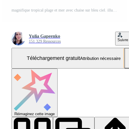
magnifique tropical plage et mer avec chaise sur bleu ciel. illustration ai génératif Photo Gratuite
Yulia Gapeenko
Suivre
151 329 Ressources
Téléchargement gratuit
Attribution nécessaire
Réimaginez cette image