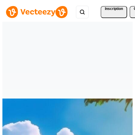
Inscription