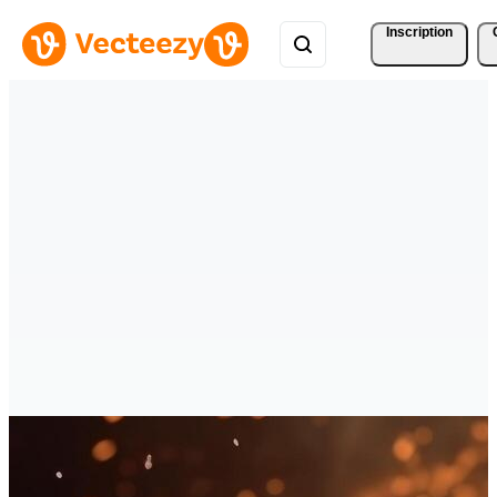
Inscription