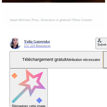
chaud délicieux Pizza. illustration ai génératif Photo Gratuite
Yulia Gapeenko
Suivre
151 329 Ressources
Téléchargement gratuit
Attribution nécessaire
Réimaginez cette image