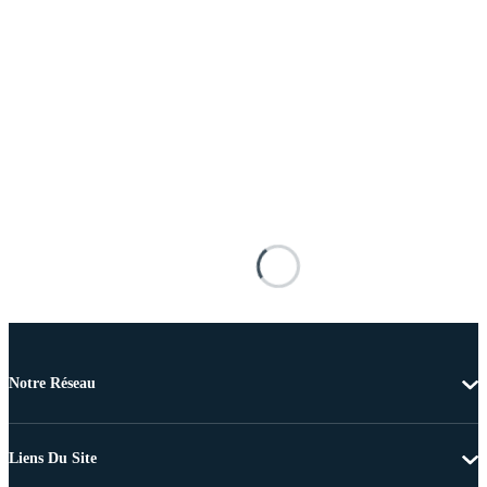
Notre Réseau
Liens Du Site