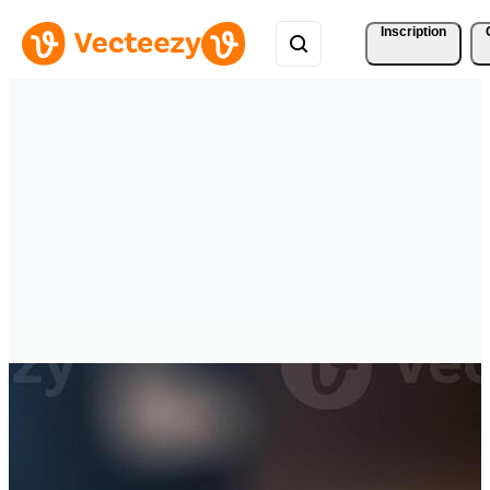
Inscription