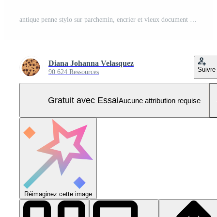
antique penne stylo sur parchemin, encrier et vieux document généré par ai Photo Pro
Diana Johanna Velasquez
Suivre
90 624 Ressources
Gratuit avec Essai
Aucune attribution requise
Réimaginez cette image