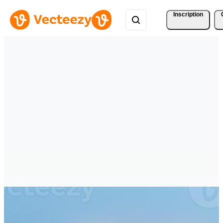
Inscription