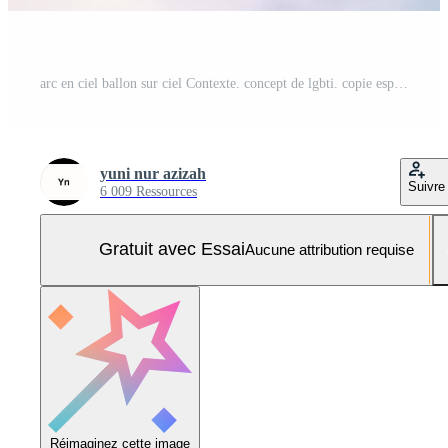
arc en ciel ballon sur ciel Contexte. concept de lgbti. copie espace fabriqué avec génératif ai Photo Pro
yuni nur azizah
Suivre
6 009 Ressources
Gratuit avec Essai
Aucune attribution requise
Réimaginez cette image