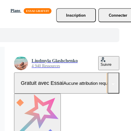
Plans
Inscription
Connecter
Liudmyla Glashchenko
Suivre
4 940 Ressources
Gratuit avec Essai
Aucune attribution requise