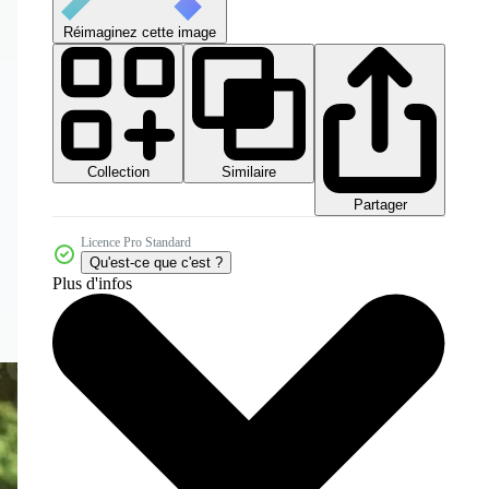
Réimaginez cette image
Collection
Similaire
Partager
Licence Pro Standard
Qu'est-ce que c'est ?
Plus d'infos