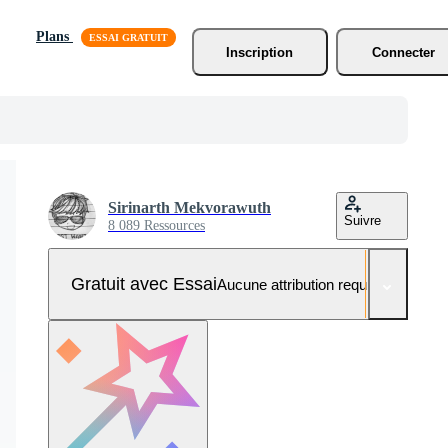
Plans
Inscription
Connecter
Sirinarth Mekvorawuth
Suivre
8 089 Ressources
Gratuit avec Essai
Aucune attribution requise