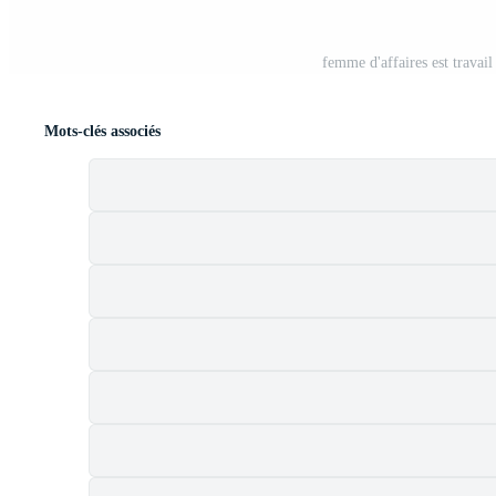
femme d'affaires est travail
Mots-clés associés