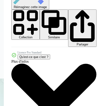
Réimaginez cette image
Collection
Similaire
Partager
Licence Pro Standard
Qu'est-ce que c'est ?
Plus d'infos