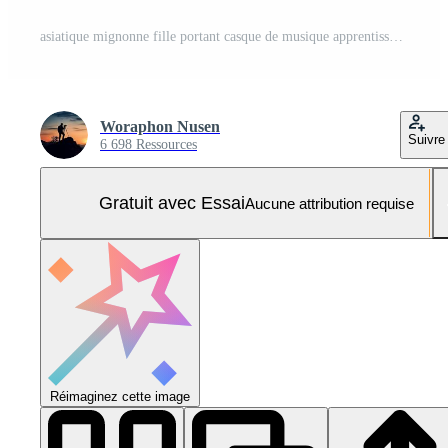
asiatique mignonne fille portant casque de musique apprentissage en ligne piano la musique avec prof par mobile téléphone ou tablette. le idée de Activités pour le enfant à Accueil pendant quarantaine. la musique apprentissage étude concept. Photo Pro
Woraphon Nusen
Suivre
6 698 Ressources
Gratuit avec Essai
Aucune attribution requise
Réimaginez cette image