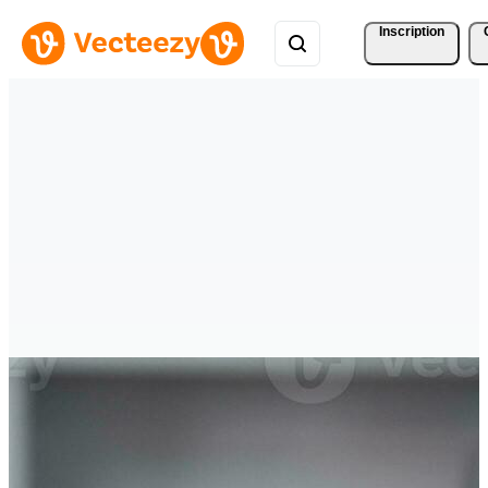
Inscription