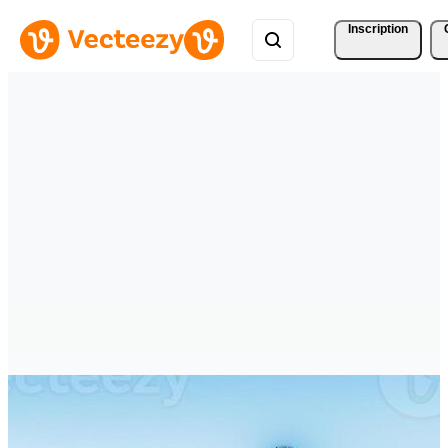
Inscription