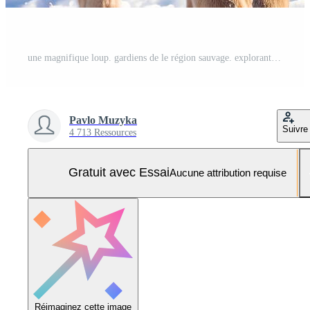
une magnifique loup. gardiens de le région sauvage. explorant le domaine de loups. génératif ai Photo Pro
Pavlo Muzyka
Suivre
4 713 Ressources
Gratuit avec Essai
Aucune attribution requise
Réimaginez cette image