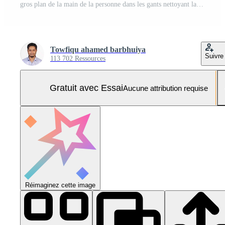
gros plan de la main de la personne dans les gants nettoyant la vitre de la fenêtre Photo Pro
Towfiqu ahamed barbhuiya
Suivre
113 702 Ressources
Gratuit avec Essai
Aucune attribution requise
Réimaginez cette image