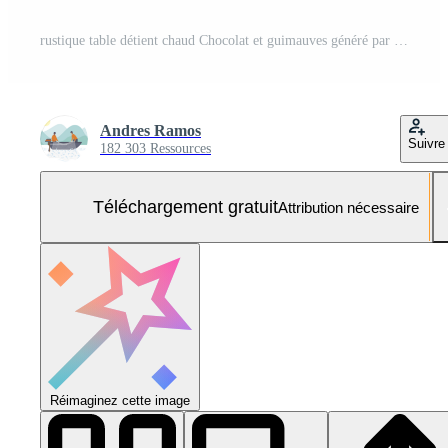
rustique table détient chaud Chocolat et guimauves généré par ai Photo Gratuite
Andres Ramos
Suivre
182 303 Ressources
Téléchargement gratuit
Attribution nécessaire
Réimaginez cette image