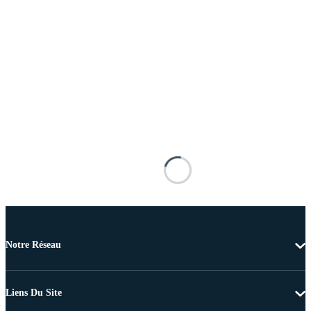
Notre Réseau
Liens Du Site