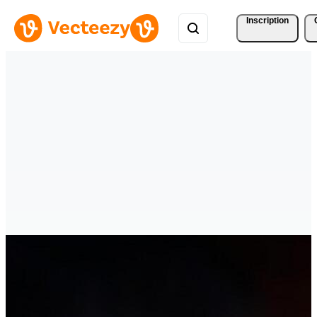
Inscription