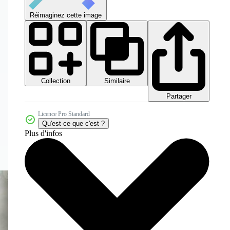
Réimaginez cette image
Collection
Similaire
Partager
Licence Pro Standard
Qu'est-ce que c'est ?
Plus d'infos