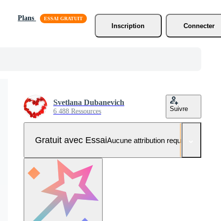
Plans
Inscription
Connecter
Svetlana Dubanevich
Suivre
6 488 Ressources
Gratuit avec Essai
Aucune attribution requise