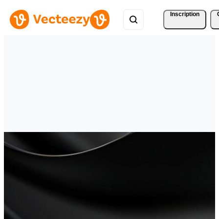
Inscription