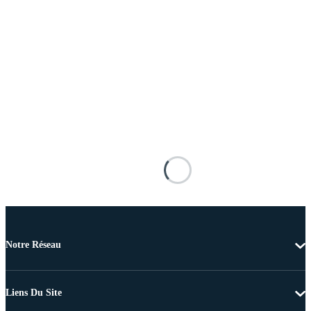
Notre Réseau
Liens Du Site