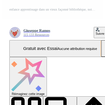
enfance apprentissage dans un vieux façonné bibliothèque, noir et blanc portrait généré par ai Photo Pro
Giuseppe Ramos
Suivre
115 133 Ressources
Gratuit avec Essai
Aucune attribution requise
Réimaginez cette image