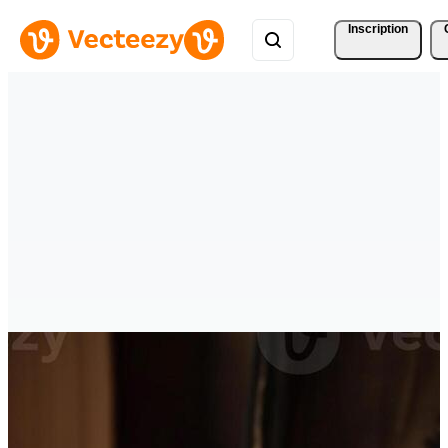
Inscription