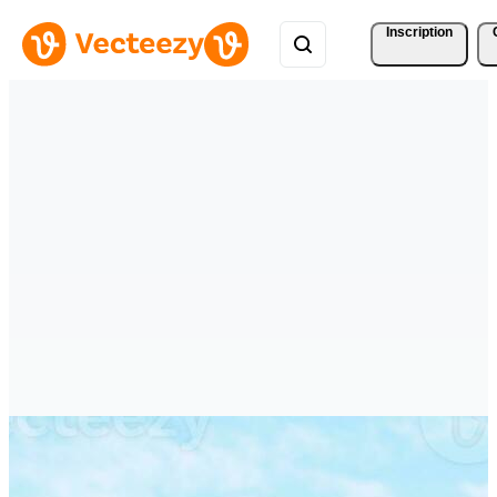
Inscription