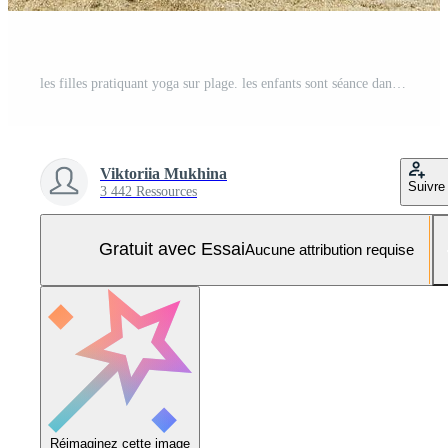
les filles pratiquant yoga sur plage. les enfants sont séance dans lotus position. Photo Pro
Viktoriia Mukhina
Suivre
3 442 Ressources
Gratuit avec Essai
Aucune attribution requise
Réimaginez cette image