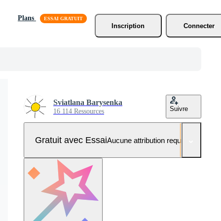
Plans
Inscription
Connecter
Sviatlana Barysenka
Suivre
16 114 Ressources
Gratuit avec Essai
Aucune attribution requise