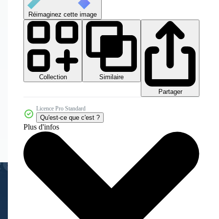
Réimaginez cette image
Collection
Similaire
Partager
Licence Pro Standard
Qu'est-ce que c'est ?
Plus d'infos