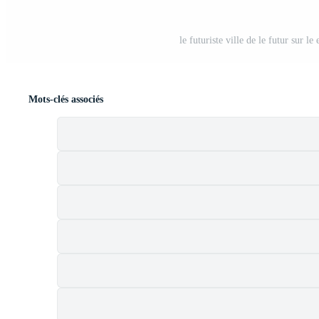
le futuriste ville de le futur sur le
Mots-clés associés