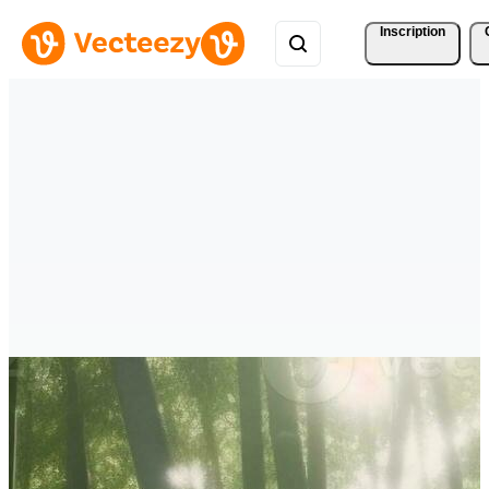
Inscription