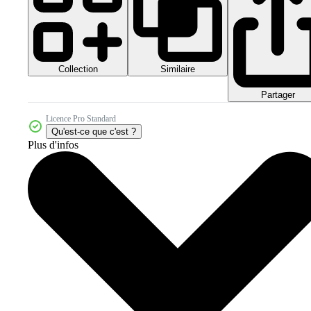
Collection
Similaire
Partager
Licence Pro Standard
Qu'est-ce que c'est ?
Plus d'infos