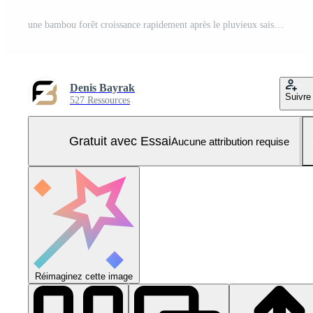
une bambou forêt croissance rapidement après le pluvieux saison Photo Pro
Denis Bayrak
Suivre
527 Ressources
Gratuit avec Essai
Aucune attribution requise
Réimaginez cette image