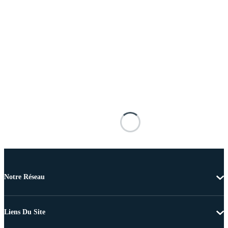
Notre Réseau
Liens Du Site