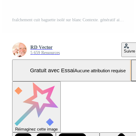
fraîchement cuit baguette isolé sur blanc Contexte. génératif ai Photo Pro
RD Vector
Suivre
5 659 Ressources
Gratuit avec Essai
Aucune attribution requise
Réimaginez cette image