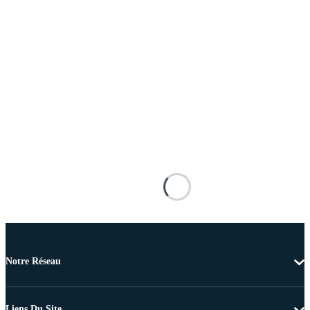
Notre Réseau
Liens Du Site