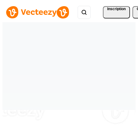
Inscription