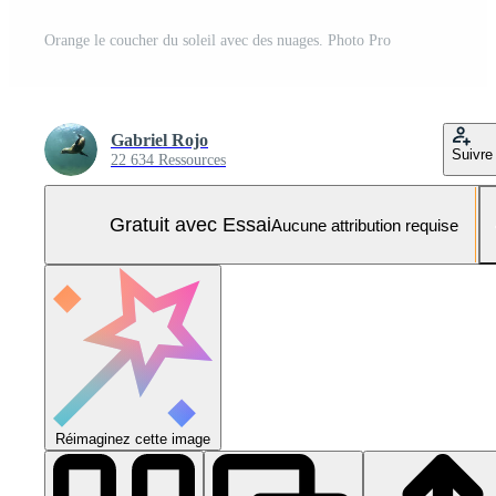
Orange le coucher du soleil avec des nuages. Photo Pro
Gabriel Rojo
Suivre
22 634 Ressources
Gratuit avec Essai
Aucune attribution requise
Réimaginez cette image