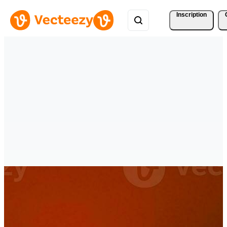
Inscription