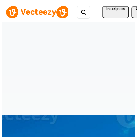
Inscription