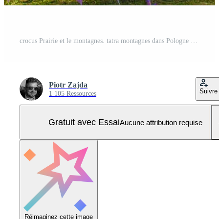
crocus Prairie et le montagnes. tatra montagnes dans Pologne Photo Pro
Piotr Zajda
Suivre
1 105 Ressources
Gratuit avec Essai
Aucune attribution requise
Réimaginez cette image