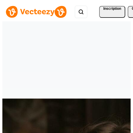
Inscription