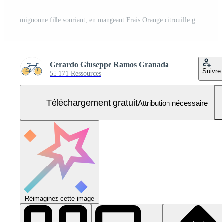
mignonne fille souriant, en mangeant Frais Orange citrouille généré par ai Photo Gratuite
Gerardo Giuseppe Ramos Granada
Suivre
55 171 Ressources
Téléchargement gratuit
Attribution nécessaire
Réimaginez cette image