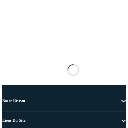
Notre Réseau
Liens Du Site