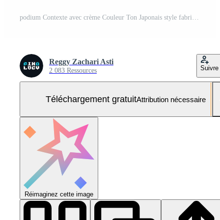
podium Contexte avec crème Couleur Ton Japonais style fabriqué par ai génératif Photo Gratuite
Reggy Zachari Asti
Suivre
2 083 Ressources
Téléchargement gratuit
Attribution nécessaire
Réimaginez cette image