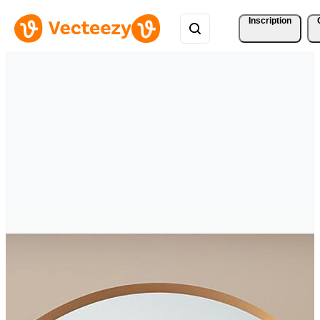
Inscription