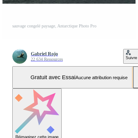
sauvage congelé paysage, Antarctique Photo Pro
Gabriel Rojo
Suivre
22 634 Ressources
Gratuit avec Essai
Aucune attribution requise
Réimaginez cette image