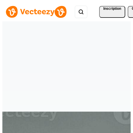
Inscription