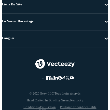
Liens Du Site
En Savoir Davantage
Langues
© 2026 Eezy LLC Tous droits réservés
Conditions d’utilisation
Politique de confidentialité