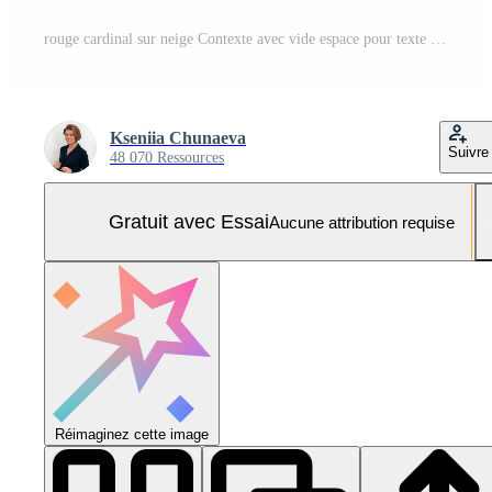
rouge cardinal sur neige Contexte avec vide espace pour texte Photo Pro
Kseniia Chunaeva
Suivre
48 070 Ressources
Gratuit avec Essai
Aucune attribution requise
Réimaginez cette image