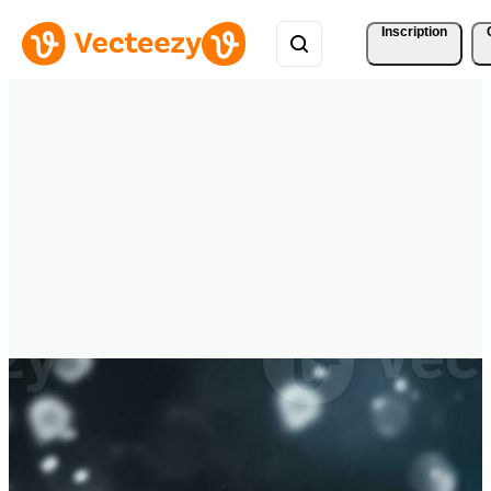
Inscription