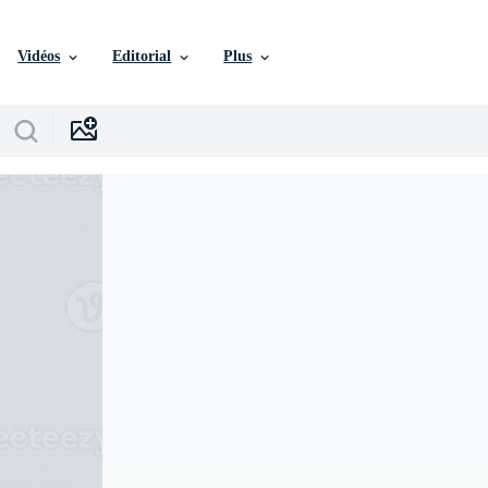
Vidéos
Editorial
Plus