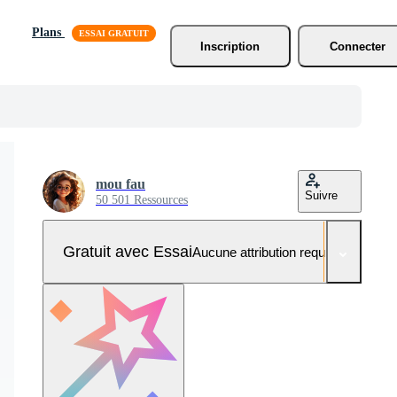
Plans
Inscription
Connecter
mou fau
Suivre
50 501 Ressources
Gratuit avec Essai
Aucune attribution requise