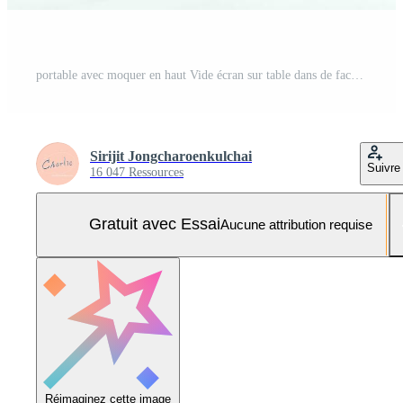
portable avec moquer en haut Vide écran sur table dans de face de café espace pour texte. produit afficher ordinateur portable montage- La technologie concept Photo Pro
Sirijit Jongcharoenkulchai
Suivre
16 047 Ressources
Gratuit avec Essai
Aucune attribution requise
Réimaginez cette image