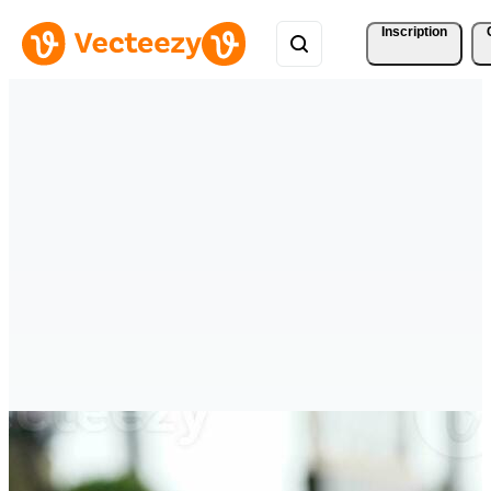
Inscription