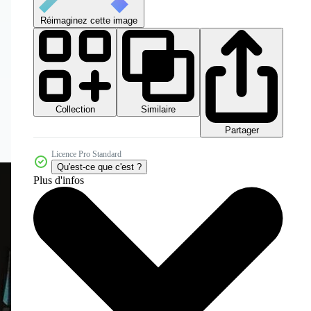
Réimaginez cette image
Collection
Similaire
Partager
Licence Pro Standard
Qu'est-ce que c'est ?
Plus d'infos