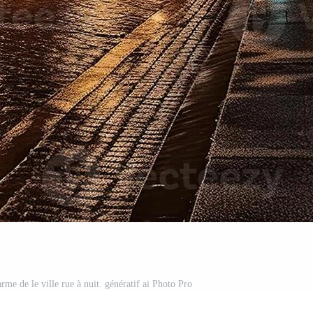
me de le ville rue à nuit. génératif ai Photo Pro