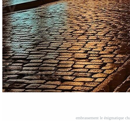
embrassement le énigmatique char