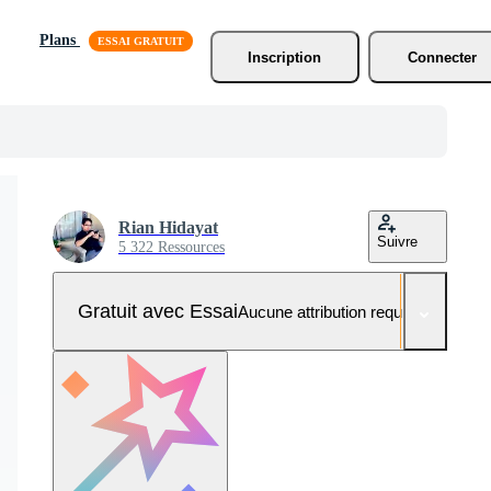
Plans
Inscription
Connecter
Rian Hidayat
Suivre
5 322 Ressources
Gratuit avec Essai
Aucune attribution requise