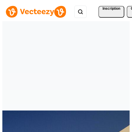
Inscription