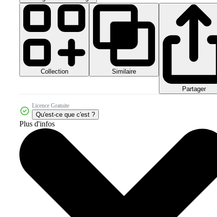
Collection
Similaire
Partager
Licence Gratuite
Qu'est-ce que c'est ?
Plus d'infos