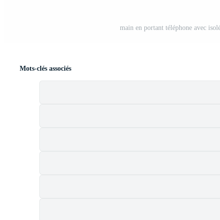
main en portant téléphone avec isolé 
Mots-clés associés