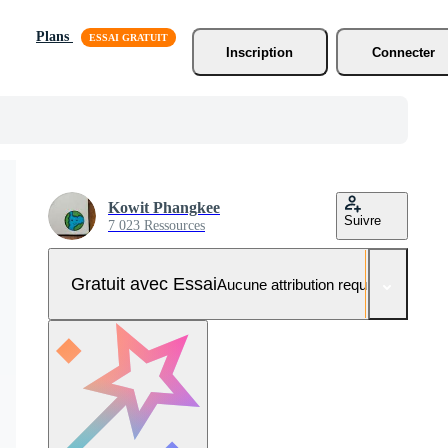
Plans
Inscription
Connecter
Kowit Phangkee
Suivre
7 023 Ressources
Gratuit avec Essai
Aucune attribution requise