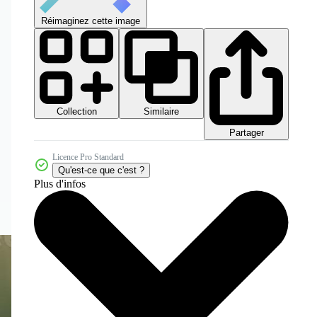
Réimaginez cette image
Collection
Similaire
Partager
Licence Pro Standard
Qu'est-ce que c'est ?
Plus d'infos