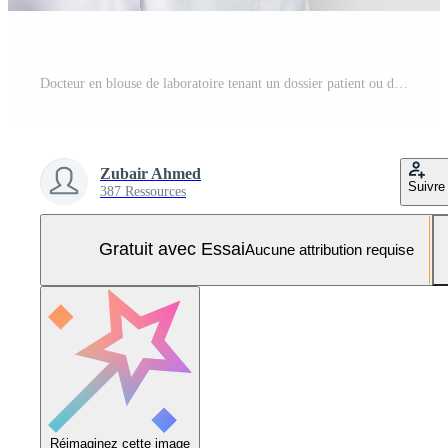
Docteur en blouse de laboratoire tenant un dossier patient ou des notes médicales, isolé sur fond blanc Photo Pro
Zubair Ahmed
Suivre
387 Ressources
Gratuit avec Essai
Aucune attribution requise
Réimaginez cette image