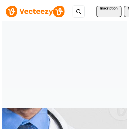
Inscription