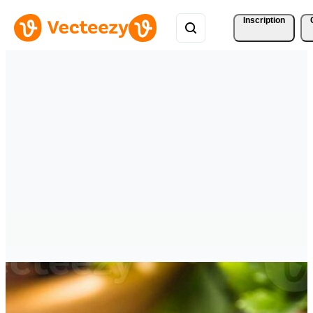
Inscription