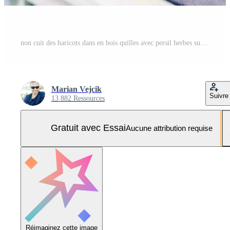
non cuit des haricots dans en bois quilles avec persil herbes sur cuisine table Photo Pro
Marian Vejcik
Suivre
13 882 Ressources
Gratuit avec Essai
Aucune attribution requise
Réimaginez cette image