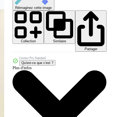
Réimaginez cette image
Collection
Similaire
Partager
Licence Pro Standard
Qu'est-ce que c'est ?
Plus d'infos