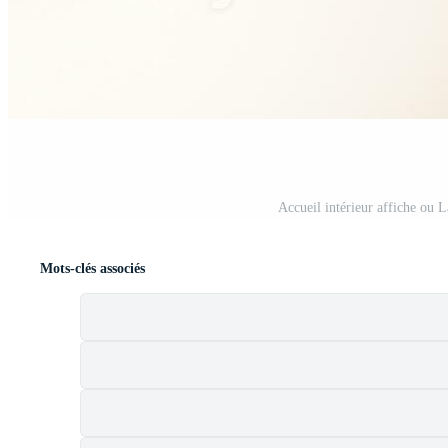
Accueil intérieur affiche ou 
Mots-clés associés