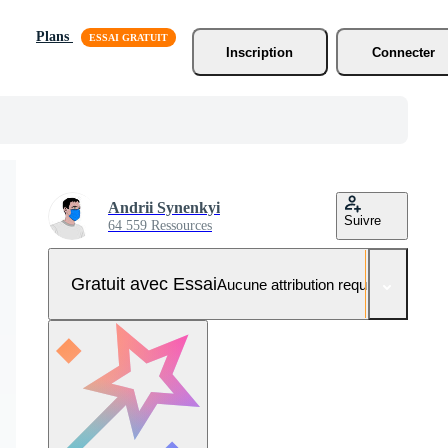
Plans
Inscription
Connecter
Andrii Synenkyi
Suivre
64 559 Ressources
Gratuit avec Essai
Aucune attribution requise