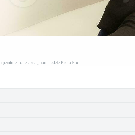
La peinture Toile conception modèle Photo Pro