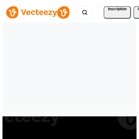
Inscription