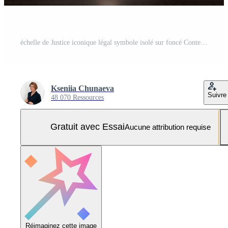
échelle de Justice iconique légal symbole isolé sur foncé Contexte Photo Pro
Kseniia Chunaeva
Suivre
48 070 Ressources
Gratuit avec Essai
Aucune attribution requise
Réimaginez cette image