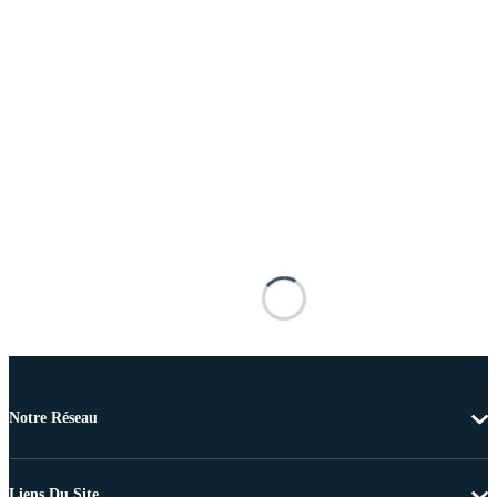
Notre Réseau
Liens Du Site