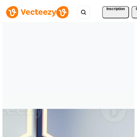
Inscription