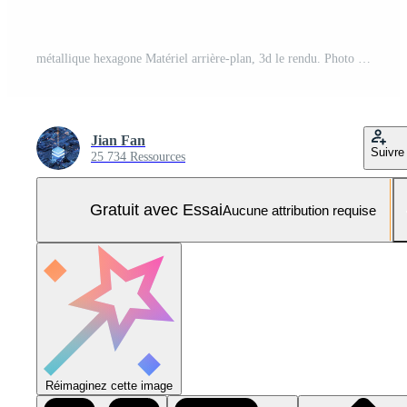
métallique hexagone Matériel arrière-plan, 3d le rendu. Photo Pro
Jian Fan
Suivre
25 734 Ressources
Gratuit avec Essai
Aucune attribution requise
Réimaginez cette image