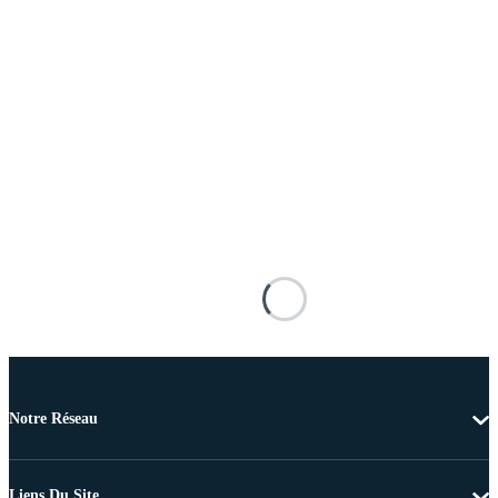
Notre Réseau
Liens Du Site