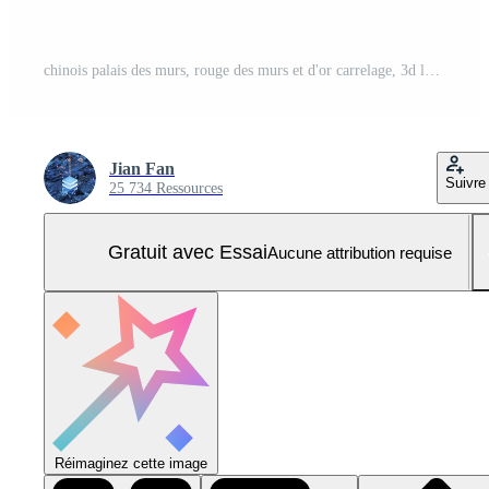
chinois palais des murs, rouge des murs et d'or carrelage, 3d le rendu. Photo Pro
Jian Fan
Suivre
25 734 Ressources
Gratuit avec Essai
Aucune attribution requise
Réimaginez cette image