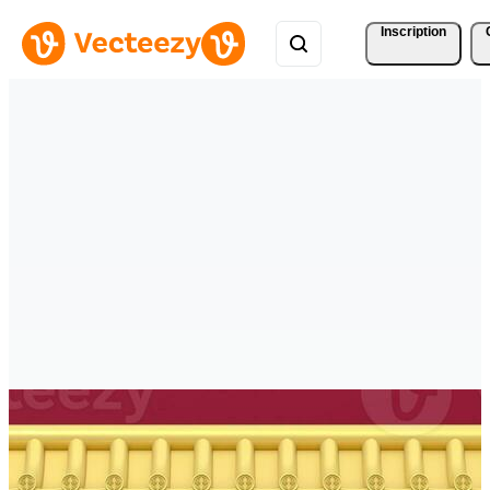
Inscription