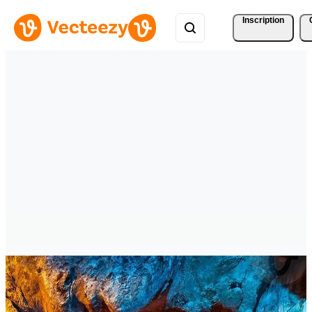
Inscription