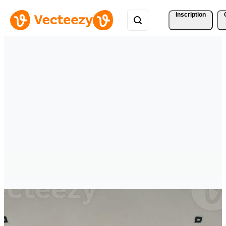
Inscription