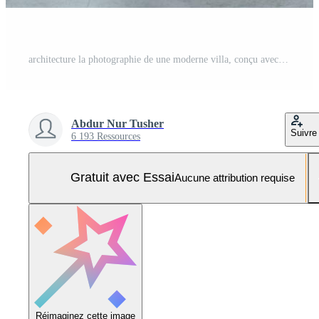
architecture la photographie de une moderne villa, conçu avec une lisse et minimaliste esthétique. Photo Pro
Abdur Nur Tusher
Suivre
6 193 Ressources
Gratuit avec Essai
Aucune attribution requise
Réimaginez cette image